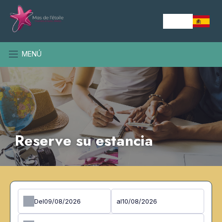
MENÚ
Reserve su estancia
Del
al