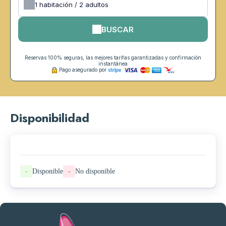
1
habitación /
2
adultos
BUSCAR
Reservas 100% seguras, las mejores tarifas garantizadas y confirmación
instantánea
Pago asegurado por
Disponibilidad
-
Disponible
-
No disponible