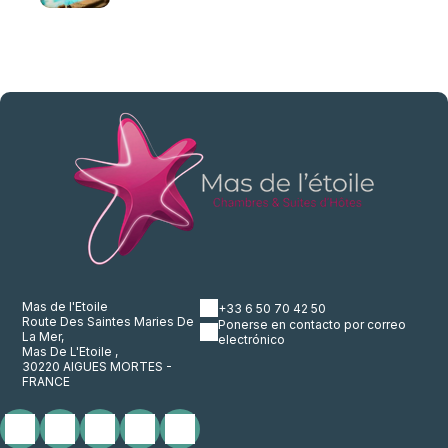
Mas de l'Etoile
+33 6 50 70 42 50
Route Des Saintes Maries De
Ponerse en contacto por correo
La Mer,
electrónico
Mas De L'Etoile ,
30220 AIGUES MORTES -
FRANCE