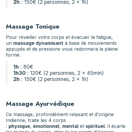
2h
: 150€ (2 personnes, 2 x 1h)
Massage Tonique
Pour réveiller votre corps et évacuer la fatigue,
un
massage dynamisant
à base de mouvements
appuyés et de pressions vous redonnera la pleine
forme.
1h
: 80€
1h30
: 120€ (2 personnes, 2 x 45min)
2h
: 150€ (2 personnes, 2 x 1h)
Massage Ayurvédique
Ce massage, profondément relaxant et d'origine
Indienne, traite les 4 corps
:
physique
,
émotionnel
,
mental
et
spirituel
. Il écarte