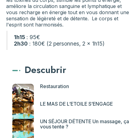
les toxines du corps, stimule les points d'énergie,
améliore la circulation sanguine et lymphatique et
vous recharge en énergie tout en vous donnant une
sensation de légèreté et de détente. Le corps et
l'esprit sont harmonisés.
1h15
: 95€
2h30
: 180€ (2 personnes, 2 x 1h15)
Descubrir
Restauration
LE MAS DE L’ETOILE S’ENGAGE
UN SÉJOUR DÉTENTE Un massage, ça
vous tente ?