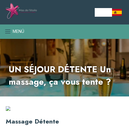
MENÚ
UN SÉJOUR DÉTENTE Un
massage, ça vous tente ?
Massage Détente