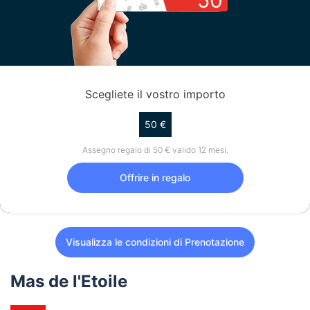
50
Scegliete il vostro importo
50 €
Assegno regalo di 50 € valido 12 mesi.
Offrire in regalo
Visualizza le condizioni di Prenotazione
Mas de l'Etoile