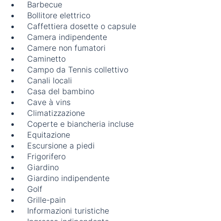
Barbecue
Bollitore elettrico
Caffettiera dosette o capsule
Camera indipendente
Camere non fumatori
Caminetto
Campo da Tennis collettivo
Canali locali
Casa del bambino
Cave à vins
Climatizzazione
Coperte e biancheria incluse
Equitazione
Escursione a piedi
Frigorifero
Giardino
Giardino indipendente
Golf
Grille-pain
Informazioni turistiche