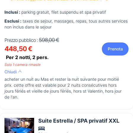
Inclusi :
parking gratuit, filet suspendu et spa privatif
Esclusi :
taxes de sejour, massages, repas, tous autres services
non inclus dans le sejour
598,00 €
Prezzo pubblico :
448,50 €
Prenota
Per 2 notti,
2
pers.
Solo 1 camera rimaste
Chiudi
acheter un nuit au Mas et rester la nuit suivante pour moitié
prix. cette offre est valable pour 2 nuits consécutives hors
jours fériés et vieille de jours fériés, hors st Valentin, hors jour
de l'an.
Suite Estrella / SPA privatif XXL