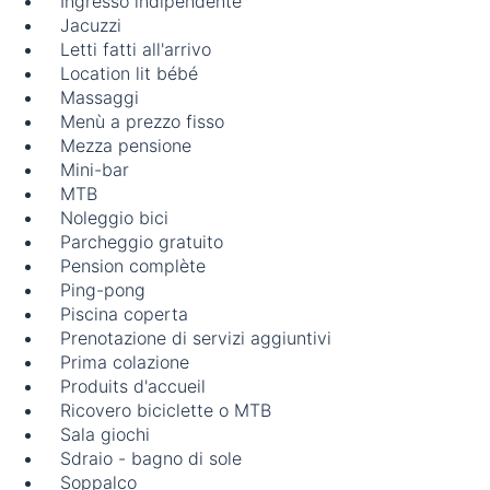
Ingresso indipendente
Jacuzzi
Letti fatti all'arrivo
Location lit bébé
Massaggi
Menù a prezzo fisso
Mezza pensione
Mini-bar
MTB
Noleggio bici
Parcheggio gratuito
Pension complète
Ping-pong
Piscina coperta
Prenotazione di servizi aggiuntivi
Prima colazione
Produits d'accueil
Ricovero biciclette o MTB
Sala giochi
Sdraio - bagno di sole
Soppalco