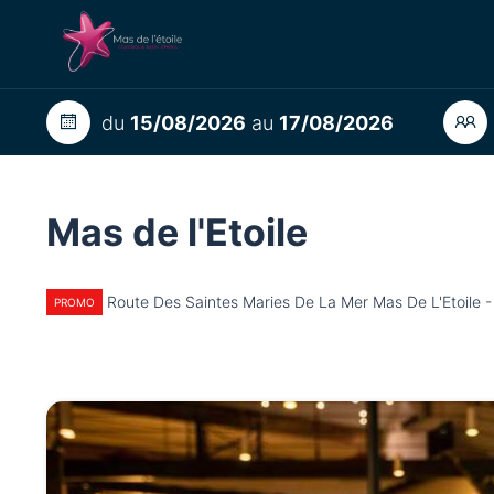
du
15/08/2026
au
17/08/2026
Mas de l'Etoile
Route Des Saintes Maries De La Mer Mas De L'Etoil
PROMO