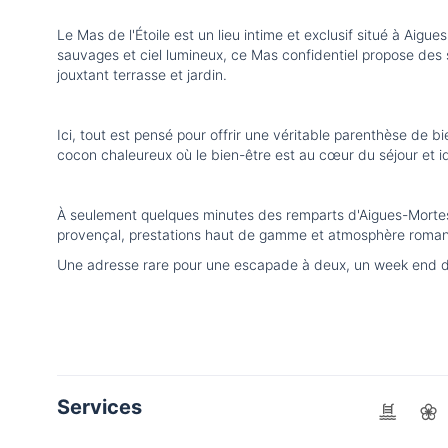
Le Mas de l'Étoile est un lieu intime et exclusif situé à Aig
sauvages et ciel lumineux, ce Mas confidentiel propose des s
jouxtant terrasse et jardin.
Ici, tout est pensé pour offrir une véritable parenthèse de 
cocon chaleureux où le bien-être est au cœur du séjour et id
À seulement quelques minutes des remparts d'Aigues-Mortes e
provençal, prestations haut de gamme et atmosphère roman
Une adresse rare pour une escapade à deux, un week end dé
Services