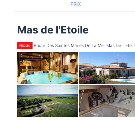
PRIX
Mas de l'Etoile
Route Des Saintes Maries De La Mer Mas De L'Eto
PROMO