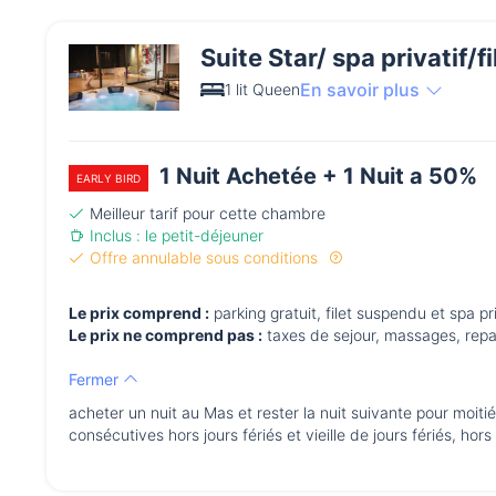
Suite Star/ spa privatif/
En savoir plus
1 lit Queen
1 Nuit Achetée + 1 Nuit a 50%
EARLY BIRD
Meilleur tarif pour cette chambre
Inclus : le petit-déjeuner
Offre annulable sous conditions
Le prix comprend :
parking gratuit, filet suspendu et spa pri
Le prix ne comprend pas :
taxes de sejour, massages, repas
Fermer
acheter un nuit au Mas et rester la nuit suivante pour moitié 
consécutives hors jours fériés et vieille de jours fériés, hors 