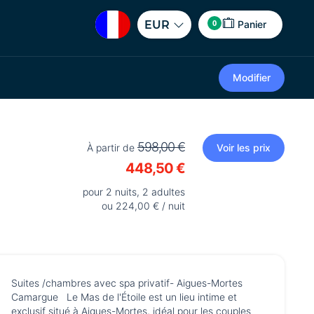
0
EUR
Panier
Modifier
598,00 €
À partir de
Voir les prix
448,50 €
pour 2 nuits, 2 adultes
ou 224,00 € / nuit
Suites /chambres avec spa privatif- Aigues-Mortes
Camargue Le Mas de l'Étoile est un lieu intime et
exclusif situé à Aigues-Mortes, idéal pour les couples