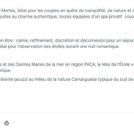
ues-Mortes, idéal pour les couples en quête de tranquillité, de nature 
uites au charme authentique, toutes équipées d'un spa privatif couve
bien être : calme, raffinement, discrétion et décon­nexion pour un séj
éal pour l'observation des étoiles durant une nuit romantique.
t des Saintes Maries de la mer en région PACA, le Mas de l'Étoile v
tique.
tente jacuzzi au milieu de la nature Camarguaise typique du sud de 