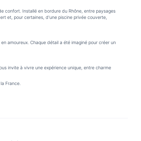
et de confort. Installé en bordure du Rhône, entre paysages
rt et, pour certaines, d'une piscine privée couverte,
our en amoureux. Chaque détail a été imaginé pour créer un
ous invite à vivre une expérience unique, entre charme
la France.