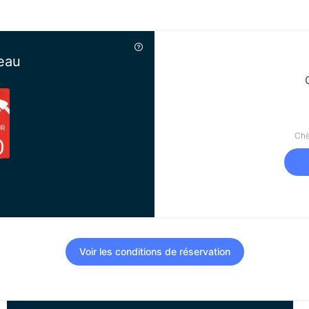
eau
UR
Chè
0
Voir les conditions de réservation