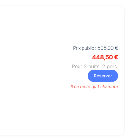
598,00 €
Prix public :
448,50 €
Pour 2 nuits,
2
pers.
Réserver
Il ne reste qu'1 chambre